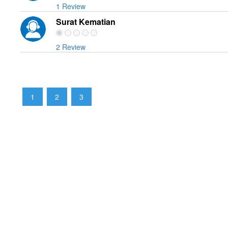
1 Review
Surat Kematian
2 Review
1
2
3